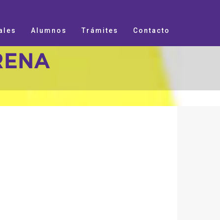
ales
Alumnos
Trámites
Contacto
RRENA
.