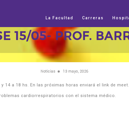
La Facultad
Carreras
Hospit
E 15/05- PROF. BA
Noticias
13 mayo, 2026
s y 14 a 18 hs. En las próximas horas enviará el link de meet
problemas cardiorrespiratorios con el sistema médico.