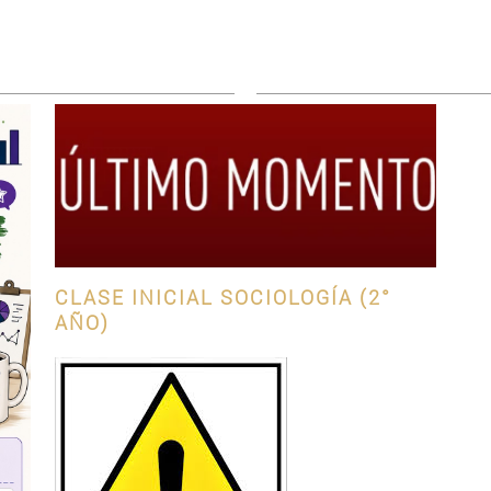
CLASE INICIAL SOCIOLOGÍA (2°
AÑO)